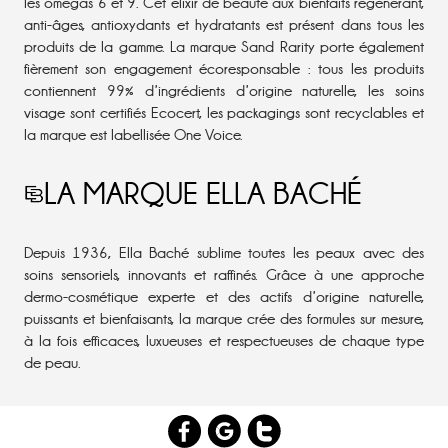
les omégas 6 et 9. Cet élixir de beauté aux bienfaits régénérant,
anti-âges, antioxydants et hydratants est présent dans tous les
produits de la gamme. La marque Sand Rarity porte également
fièrement son engagement écoresponsable : tous les produits
contiennent 99% d’ingrédients d’origine naturelle, les soins
visage sont certifiés Ecocert, les packagings sont recyclables et
la marque est labellisée One Voice.
LA MARQUE ELLA BACHÉ
Depuis 1936, Ella Baché sublime toutes les peaux avec des
soins sensoriels, innovants et raffinés. Grâce à une approche
dermo-cosmétique experte et des actifs d’origine naturelle,
puissants et bienfaisants, la marque crée des formules sur mesure,
à la fois efficaces, luxueuses et respectueuses de chaque type
de peau.