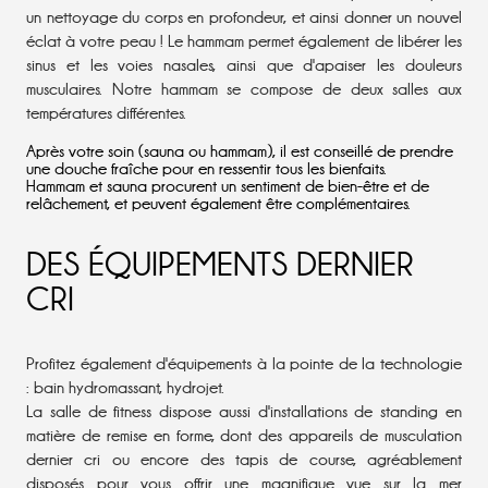
un nettoyage du corps en profondeur, et ainsi donner un nouvel
éclat à votre peau ! Le hammam permet également de libérer les
sinus et les voies nasales, ainsi que d'apaiser les douleurs
musculaires. Notre hammam se compose de deux salles aux
températures différentes.
Après votre soin (sauna ou hammam), il est conseillé de prendre
une douche fraîche pour en ressentir tous les bienfaits.
Hammam et sauna procurent un sentiment de bien-être et de
relâchement, et peuvent également être complémentaires.
DES ÉQUIPEMENTS DERNIER
CRI
Profitez également d'équipements à la pointe de la technologie
: bain hydromassant, hydrojet.
La salle de fitness dispose aussi d'installations de standing en
matière de remise en forme, dont des appareils de musculation
dernier cri ou encore des tapis de course, agréablement
disposés pour vous offrir une magnifique vue sur la mer