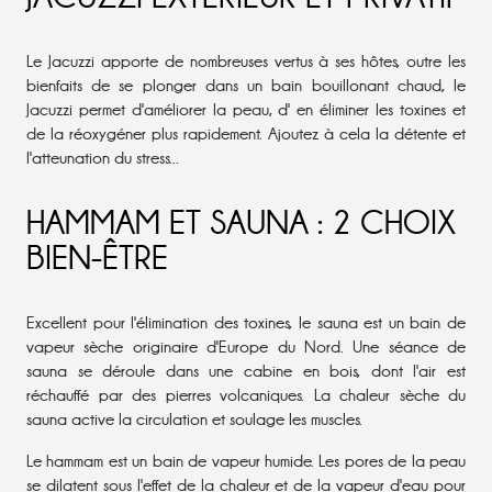
Le Jacuzzi apporte de nombreuses vertus à ses hôtes, outre les
bienfaits de se plonger dans un bain bouillonant chaud, le
Jacuzzi permet d'améliorer la peau, d' en éliminer les toxines et
de la réoxygéner plus rapidement. Ajoutez à cela la détente et
l'atteunation du stress...
HAMMAM ET SAUNA : 2 CHOIX
BIEN-ÊTRE
Excellent pour l'élimination des toxines, le
sauna
est un bain de
vapeur sèche originaire d'Europe du Nord. Une séance de
sauna se déroule dans une cabine en bois, dont l'air est
réchauffé par des pierres volcaniques. La chaleur sèche du
sauna active la circulation et soulage les muscles.
Le
hammam
est un bain de vapeur humide. Les pores de la peau
se dilatent sous l'effet de la chaleur et de la vapeur d'eau pour