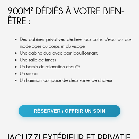
900M² DÉDIÉS À VOTRE BIEN-
ÊTRE :
Des cabines privatives
dédiées aux soins d'eau ou aux
modelages du corps et du visage.
Une cabine duo
avec bain bouillonnant.
Une salle de fitness
Un bassin de relaxation chauffé
Un sauna
Un hammam
composé de deux zones de chaleur
RÉSERVER / OFFRIR UN SOIN
JACUZZI EXTÉRIEUR ET PRIVATIF